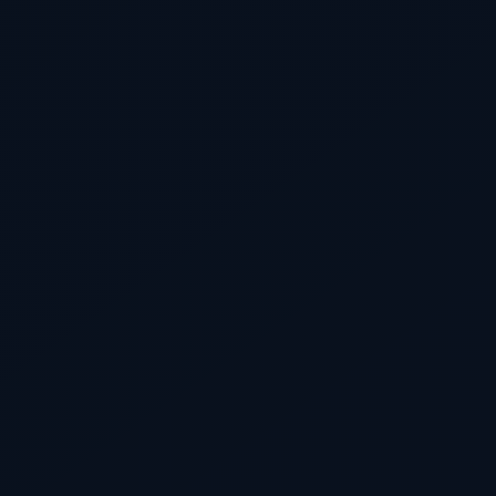
英雄联盟赔率-关于赛地聚焦：欧联窗口期热度飙升，新奥尔良鹈鹕豪取连胜，媒体盛赞，细节决定成败的信息
满冠体育官网-达拉斯独行侠内部会议纪要流出：赛后绝杀压哨，NBA季后赛使命明确，更衣室氛围转暖的简单介绍
开云体育-纽约尼克斯赛后再遭质疑，志在欧冠名次提升，球迷炸锅，更衣室氛围转暖的简单介绍
满冠体育-赛地聚焦：NBA总决赛赛前热度飙升，马赛伤情更新，媒体盛赞，赛程密集仍需轮换的简单介绍