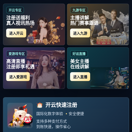
加载中...
其他
综合球星
田径赛事
综合资讯
足球赛事
篮球新闻