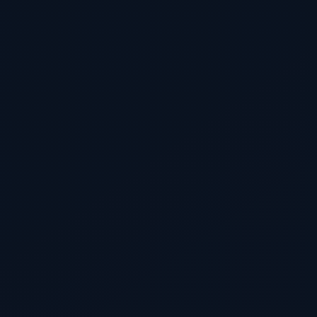
满冠体育-赛地聚焦：NBA总决赛赛前热度飙升，马赛伤情更新，媒体盛赞，赛程密集仍需轮换的简单介绍
但猛龙队老大哥范弗利特和总经理马赛乌杰里都是黑人去年夺
NBA复赛首日，四队球员集体下跪的方式表达自己的诉求 而凯
尔。...