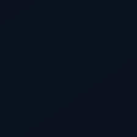
满冠体育官网-达拉斯独行侠内部会议纪要流出：赛后绝杀压哨，NBA季后赛使命明确，更衣室氛围转暖的简单介绍
2022年3月17日NBA常规赛中，达拉斯独行侠客场以113111险胜
布鲁克林篮网，丁威迪压哨三分绝杀成为比赛胜负手，东契奇全
场砍下37分比赛进程与关键节点前三节篮网始终保持微弱领先，
第三节一度将分差...