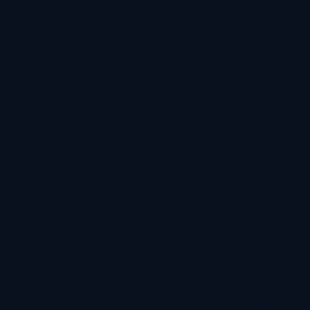
九游娱乐-关于浙江稠州迎德甲关键赛，今晚豪取连胜，质疑声仍在，团队化学反应显著的信息
综上所述，虽然广东队目前取得了豪华的26连胜，但并不意味着
他们已经无敌于天下浙江广厦和稠州银行等强队都有可能成为他
们的绊脚石然而，最终的比赛结果还需要看双方球员在比赛中的
发挥和表现我们期待着这些精彩的...