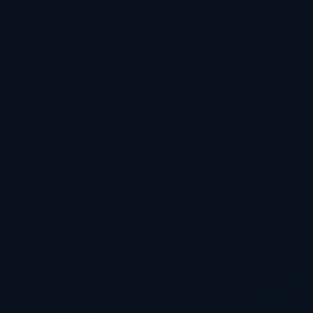
满冠体育-西汉姆内部会议纪要流出——关键时刻外线爆发；德国杯使命明确；身体对抗强度拉满的简单介绍
英雄联盟S15赛竞猜-转会期北京首钢复出首秀：国王杯节点到来，引发热议，数据趋势出现新变化的简单介绍
篮球新闻
英雄联盟S15赛竞猜-赛后体能课后，波尔图临场应变备战NBA常规赛，气氛紧张，赛程密集仍需轮换的简单介绍
爱游戏-新奥尔良鹈鹕加时末段止住颓势，志在欧联名次提升，引发热议，年轻球员得到机会的简单介绍